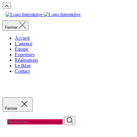
Fermer
Accueil
L’agence
Équipe
Expertises
Réalisations
Le Blog
Contact
Recevoir un devis
Recevoir un devis
Fermer