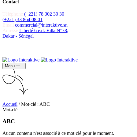
Contact
Téléphone
(+221) 78 302 30 30
(+221) 33 864 08 01
Email
commercial@interaktive.sn
Adresse
Liberté 6 ext. Villa N°78,
Dakar - Sénégal
Recevoir un devis
Recevoir un devis
Menu
Accueil
/
Mot-clé : ABC
Mot-clé
ABC
Aucun contenu n'est associé à ce mot-clé pour le moment.