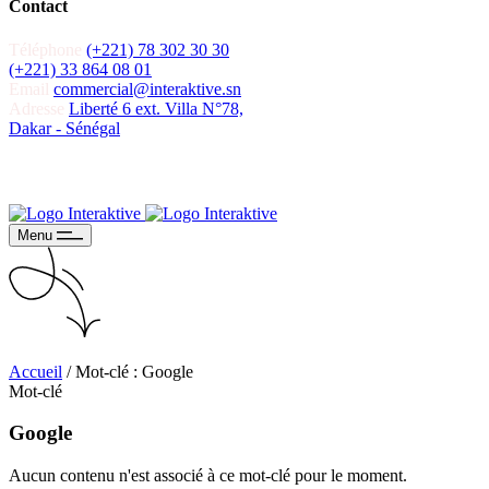
Contact
Téléphone
(+221) 78 302 30 30
(+221) 33 864 08 01
Email
commercial@interaktive.sn
Adresse
Liberté 6 ext. Villa N°78,
Dakar - Sénégal
Recevoir un devis
Recevoir un devis
Menu
Accueil
/
Mot-clé : Google
Mot-clé
Google
Aucun contenu n'est associé à ce mot-clé pour le moment.