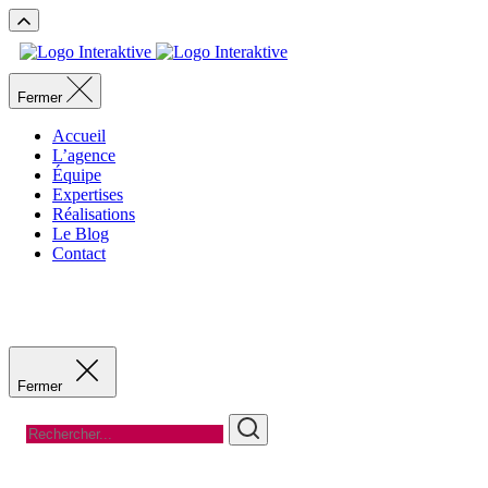
Fermer
Accueil
L’agence
Équipe
Expertises
Réalisations
Le Blog
Contact
Recevoir un devis
Recevoir un devis
Fermer