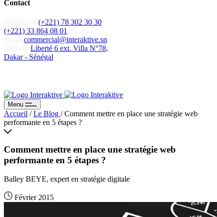
Contact
Téléphone
(+221) 78 302 30 30
(+221) 33 864 08 01
Email
commercial@interaktive.sn
Adresse
Liberté 6 ext. Villa N°78,
Dakar - Sénégal
Recevoir un devis
Recevoir un devis
Menu
Accueil
/
Le Blog
/
Comment mettre en place une stratégie web
performante en 5 étapes ?
Comment mettre en place une stratégie web
performante en 5 étapes ?
Balley BEYE, expert en stratégie digitale
Février 2015