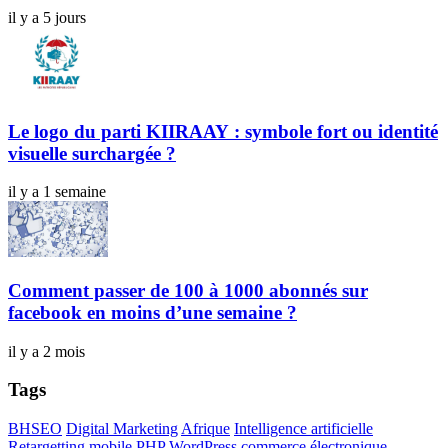
il y a 5 jours
Le logo du parti KIIRAAY : symbole fort ou identité
visuelle surchargée ?
il y a 1 semaine
Comment passer de 100 à 1000 abonnés sur
facebook en moins d’une semaine ?
il y a 2 mois
Tags
BHSEO
Digital Marketing
Afrique
Intelligence artificielle
Retargetting
mobile
PHP
WordPress
commerce électronique