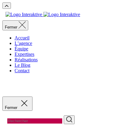
Fermer
Accueil
L’agence
Équipe
Expertises
Réalisations
Le Blog
Contact
Recevoir un devis
Recevoir un devis
Fermer