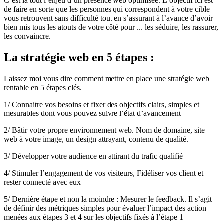
C’est là tout l’enjeu d’un présence web optimisée. L’objectif ici est
de faire en sorte que les personnes qui correspondent à votre cible
vous retrouvent sans difficulté tout en s’assurant à l’avance d’avoir
bien mis tous les atouts de votre côté pour ... les séduire, les rassurer,
les convaincre.
La stratégie web en 5 étapes :
Laissez moi vous dire comment mettre en place une stratégie web
rentable en 5 étapes clés.
1/ Connaitre vos besoins et fixer des objectifs clairs, simples et
mesurables dont vous pouvez suivre l’état d’avancement
2/ Bâtir votre propre environnement web. Nom de domaine, site
web à votre image, un design attrayant, contenu de qualité.
3/ Développer votre audience en attirant du trafic qualifié
4/ Stimuler l’engagement de vos visiteurs, Fidéliser vos client et
rester connecté avec eux
5/ Dernière étape et non la moindre : Mesurer le feedback. Il s’agit
de définir des métriques simples pour évaluer l’impact des action
menées aux étapes 3 et 4 sur les objectifs fixés à l’étape 1